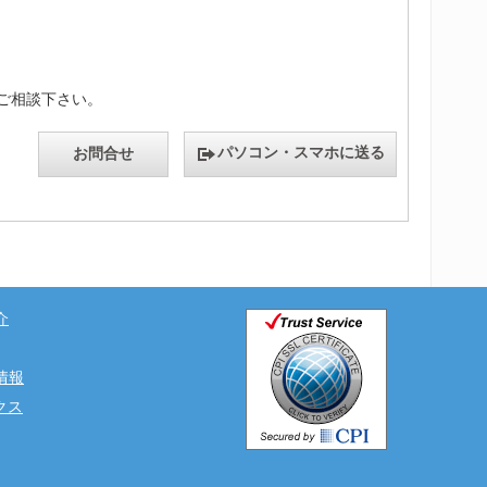
件ご相談下さい。
パソコン・スマホに送る
お問合せ
介
情報
ックス