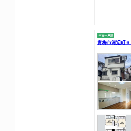
中古一戸建
青梅市河辺町６