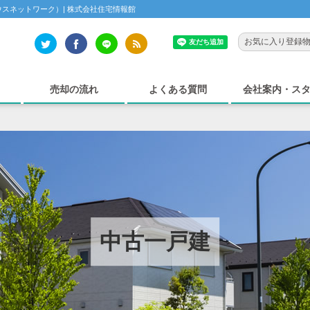
ハウスネットワーク）| 株式会社住宅情報館
お気に入り登録
売却の流れ
よくある質問
会社案内・ス
中古一戸建