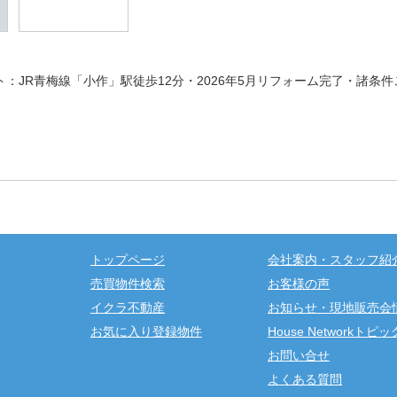
：JR青梅線「小作」駅徒歩12分・2026年5月リフォーム完了・諸条
トップページ
会社案内・スタッフ紹
売買物件検索
お客様の声
イクラ不動産
お知らせ・現地販売会
House Networkトピ
お気に入り登録物件
お問い合せ
よくある質問