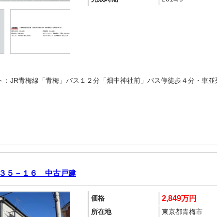
ト：JR青梅線「青梅」バス１２分「畑中神社前」バス停徒歩４分・車並列
３５－１６ 中古戸建
価格
2,849万円
所在地
東京都青梅市