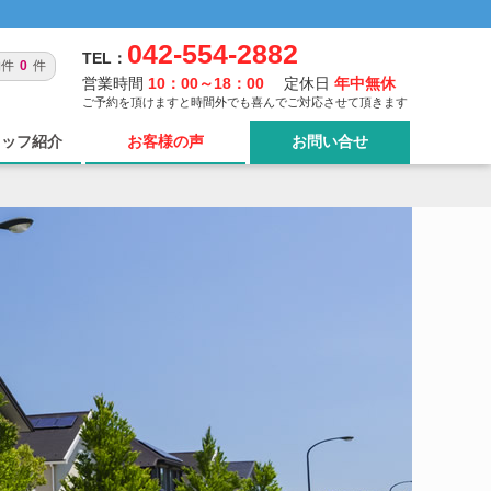
042-554-2882
TEL：
物件
0
件
営業時間
10：00～18：00
定休日
年中無休
ご予約を頂けますと時間外でも喜んでご対応させて頂きます
タッフ紹介
お客様の声
お問い合せ