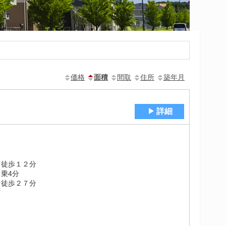
価格
面積
間取
住所
築年月
詳細
 徒歩１２分
乗4分
 徒歩２７分