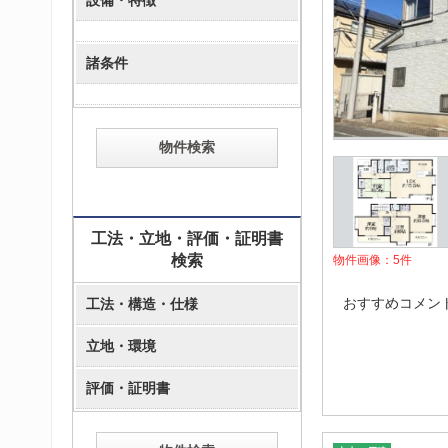
設備・特徴
諸条件
工法・立地・評価・証明書
検索
物件画像：
5
件
おすすめコメン
工法・構造・仕様
立地・環境
評価・証明書